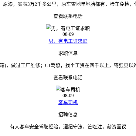
量，原漆，实表3万2千多公里，原车雪地旱地胎都有，检车免检，保险
查看联系电话
08-09
男，有电工证求职
求职信息
(箱)，做过工厂维修；C1驾照，找个工资在四千以上，枣强县以
查看联系电话
08-09
客车司机
招聘信息
有大客车安全驾驶经验，遵纪守法，管吃注，薪资面议