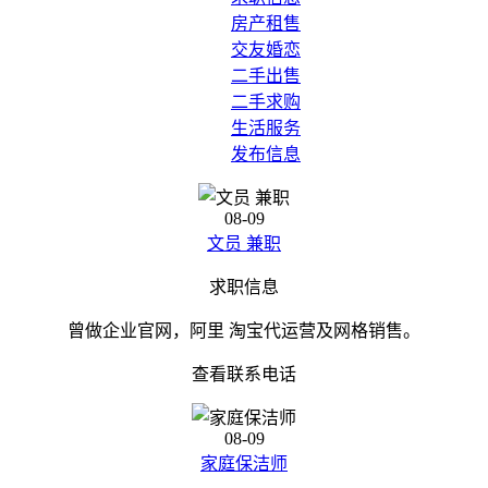
房产租售
交友婚恋
二手出售
二手求购
生活服务
发布信息
08-09
文员 兼职
求职信息
曾做企业官网，阿里 淘宝代运营及网格销售。
查看联系电话
08-09
家庭保洁师