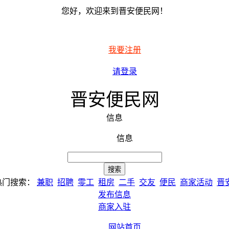
您好，欢迎来到晋安便民网！
我要注册
请登录
晋安便民网
信息
信息
热门搜索：
兼职
招聘
零工
租房
二手
交友
便民
商家活动
晋
发布信息
商家入驻
网站首页