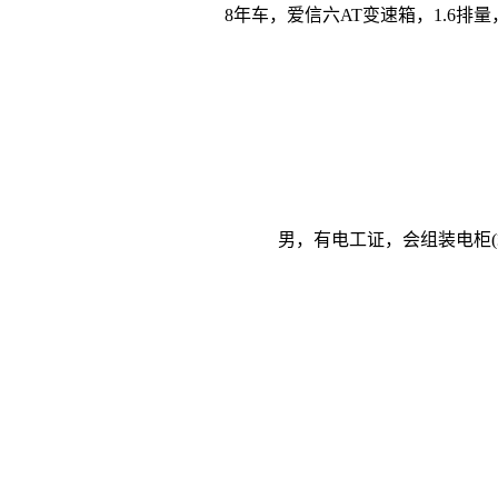
8年车，爱信六AT变速箱，1.6排
男，有电工证，会组装电柜