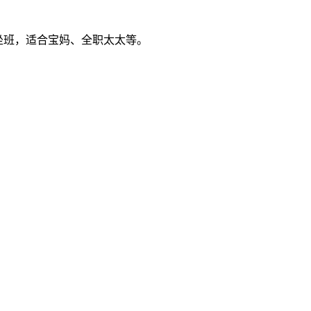
需坐班，适合宝妈、全职太太等。