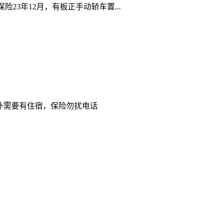
23年12月，有板正手动轿车置...
外需要有住宿，保险勿扰电话