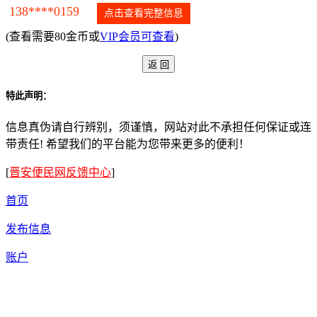
138****0159
点击查看完整信息
(查看需要80金币或
VIP会员可查看
)
特此声明：
信息真伪请自行辨别，须谨慎，网站对此不承担任何保证或连
带责任! 希望我们的平台能为您带来更多的便利！
[
晋安便民网反馈中心
]
首页
发布信息
账户