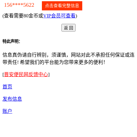
156****5622
点击查看完整信息
(查看需要80金币或
VIP会员可查看
)
特此声明：
信息真伪请自行辨别，须谨慎，网站对此不承担任何保证或连
带责任! 希望我们的平台能为您带来更多的便利！
[
晋安便民网反馈中心
]
首页
发布信息
账户